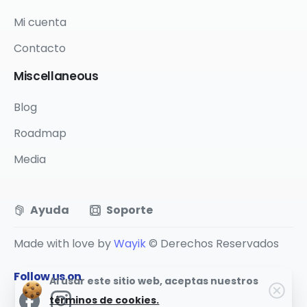
Mi cuenta
Contacto
Miscellaneous
Blog
Roadmap
Media
Ayuda
Soporte
Made with love by
Wayik
© Derechos Reservados
Follow us on
Al usar este sitio web, aceptas nuestros
términos de cookies.