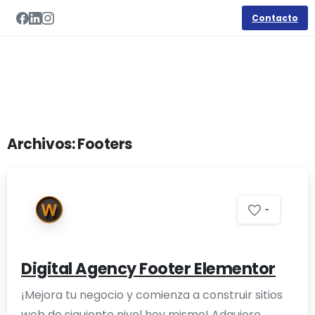
Contacto
Archivos:
Footers
-
Digital Agency Footer Elementor
¡Mejora tu negocio y comienza a construir sitios
web de siguiente nivel hoy mismo! Adquiere